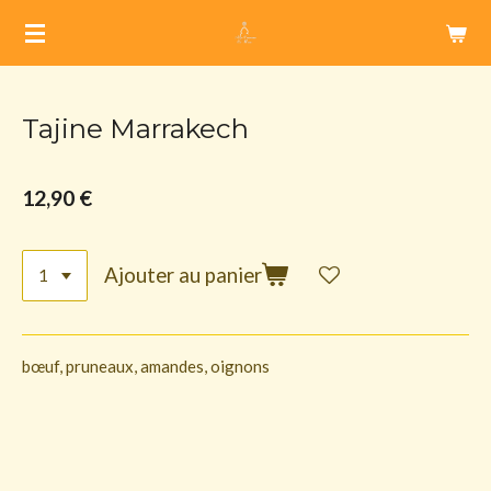
Passer
au
contenu
principal
Tajine Marrakech
12,90 €
Ajouter au panier
bœuf, pruneaux, amandes, oignons